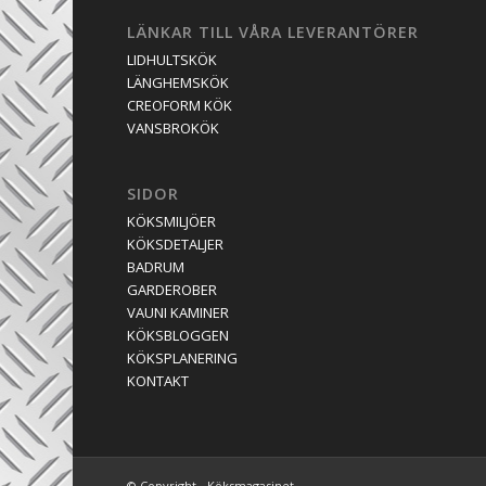
LÄNKAR TILL VÅRA LEVERANTÖRER
LIDHULTSKÖK
LÄNGHEMSKÖK
CREOFORM KÖK
VANSBROKÖK
SIDOR
KÖKSMILJÖER
KÖKSDETALJER
BADRUM
GARDEROBER
VAUNI KAMINER
KÖKSBLOGGEN
KÖKSPLANERING
KONTAKT
© Copyright - Köksmagasinet