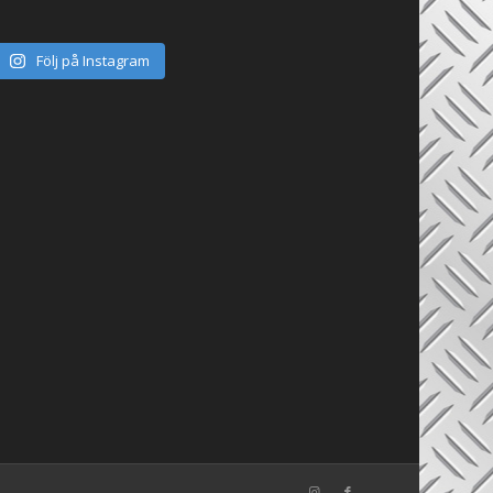
Följ på Instagram