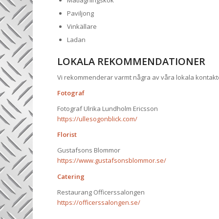
Matlagningskök
Paviljong
Vinkällare
Ladan
LOKALA REKOMMENDATIONER
Vi rekommenderar varmt några av våra lokala kontakte
Fotograf
Fotograf Ulrika Lundholm Ericsson
https://ullesogonblick.com/
Florist
Gustafsons Blommor
https://www.gustafsonsblommor.se/
Catering
Restaurang Officerssalongen
https://officerssalongen.se/