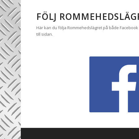
FÖLJ ROMMEHEDSLÄG
Här kan du följa Rommehedslägret på både Facebook oc
till sidan.