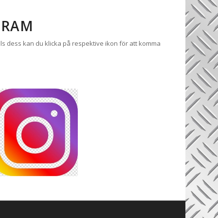
GRAM
s dess kan du klicka på respektive ikon för att komma