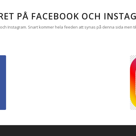
RET PÅ FACEBOOK OCH INSTA
h Instagram. Snart kommer hela feeden att synas på denna sida men till