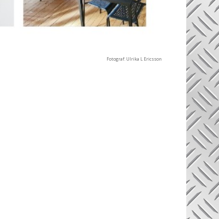
Fotograf: Ulrika L Ericsson