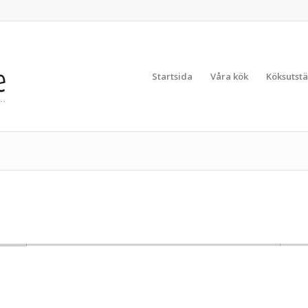
Startsida
Våra kök
Köksutstä