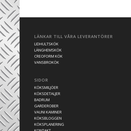
LÄNKAR TILL VÅRA LEVERANTÖRER
LIDHULTSKÖK
LÄNGHEMSKÖK
CREOFORM KÖK
VANSBROKÖK
SIDOR
KÖKSMILJÖER
KÖKSDETALJER
BADRUM
GARDEROBER
VAUNI KAMINER
KÖKSBLOGGEN
KÖKSPLANERING
KONTAKT