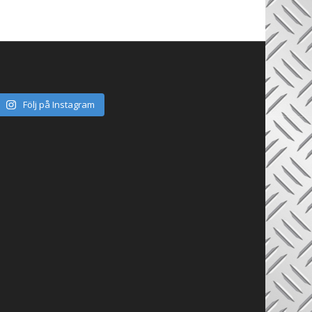
Följ på Instagram