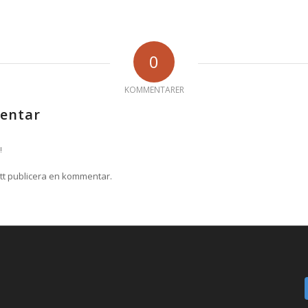
0
KOMMENTARER
entar
!
tt publicera en kommentar.