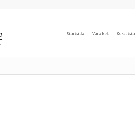
Startsida
Våra kök
Köksutstä