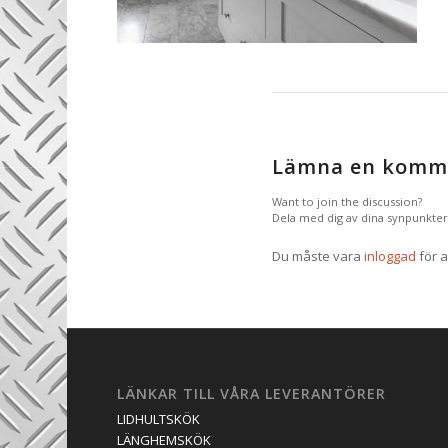
Lämna en komm
Want to join the discussion?
Dela med dig av dina synpunkter
Du måste vara
inloggad
för a
LÄNKAR TILL VÅRA LEVERANTÖRER
LIDHULTSKÖK
LÄNGHEMSKÖK