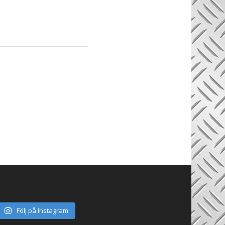
Följ på Instagram