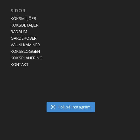
SIDOR
KÖKSMILJÖER
KÖKSDETALJER
BADRUM
GARDEROBER
VAUNI KAMINER
KÖKSBLOGGEN
KÖKSPLANERING
KONTAKT
Följ på Instagram