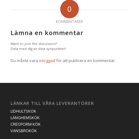
0
KOMMENTARER
Lämna en kommentar
Want to join the discussion?
Dela med dig av dina synpunkter!
Du måste vara
inloggad
för att publicera en kommentar.
LÄNKAR TILL VÅRA LEVERANTÖRER
LIDHULTSKÖK
LÄNGHEMSKÖK
CREOFORM KÖK
VANSBROKÖK