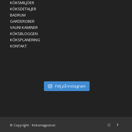
KÖKSMILJÖER
KÖKSDETALJER
BADRUM
GARDEROBER
VAUNI KAMINER
KÖKSBLOGGEN
KÖKSPLANERING
KONTAKT
Följ på Instagram
© Copyright - Köksmagasinet