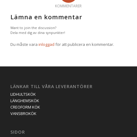
KOMMENTARER
Lämna en kommentar
Want to join the discussion?
Dela med dig av dina synpunkter!
Du måste vara
inloggad
för att publicera en kommentar.
LÄNKAR TILL VÅRA LEVERANTÖRER
LIDHULTSKÖK
LÄNGHEMSKÖK
CREOFORM KÖK
VANSBROKÖK
SIDOR