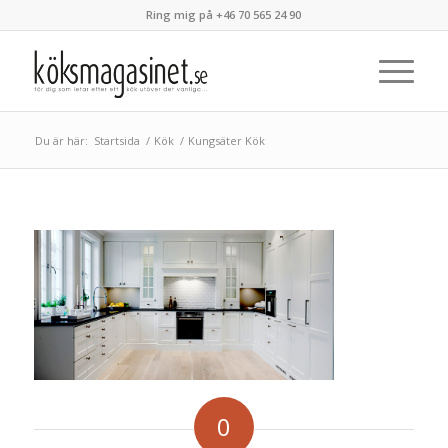
Ring mig på +46 70 565 24 90
Du är här:
Startsida
/
Kök
/
Kungsäter Kök
0