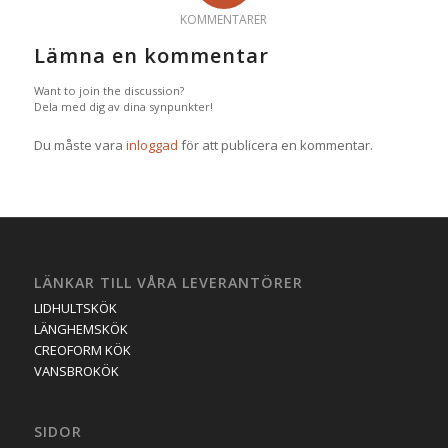
KOMMENTARER
Lämna en kommentar
Want to join the discussion?
Dela med dig av dina synpunkter!
Du måste vara
inloggad
för att publicera en kommentar.
LÄNKAR TILL VÅRA LEVERANTÖRER
LIDHULTSKÖK
LÄNGHEMSKÖK
CREOFORM KÖK
VANSBROKÖK
SIDOR