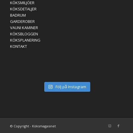
KÖKSMILJÖER
KÖKSDETALJER
BADRUM
GARDEROBER
VAUNI KAMINER
KÖKSBLOGGEN
KÖKSPLANERING
KONTAKT
Följ på Instagram
© Copyright - Köksmagasinet