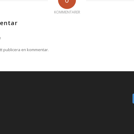
KOMMENTARER
entar
!
tt publicera en kommentar.