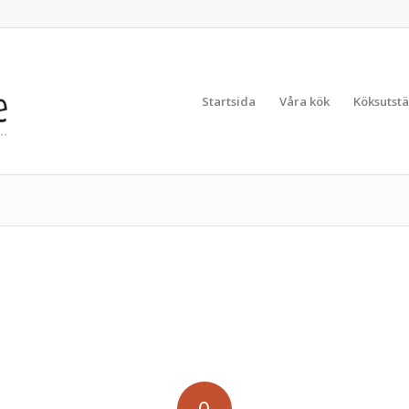
Startsida
Våra kök
Köksutstä
0