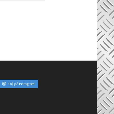
Följ på Instagram