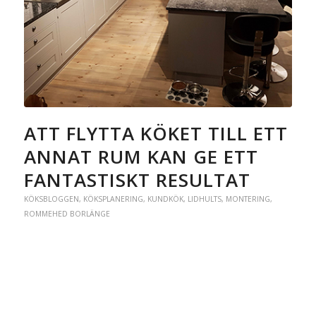
ATT FLYTTA KÖKET TILL ETT
ANNAT RUM KAN GE ETT
FANTASTISKT RESULTAT
KÖKSBLOGGEN
,
KÖKSPLANERING
,
KUNDKÖK
,
LIDHULTS
,
MONTERING
,
ROMMEHED BORLÄNGE