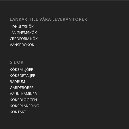
LÄNKAR TILL VÅRA LEVERANTÖRER
LIDHULTSKÖK
LÄNGHEMSKÖK
CREOFORM KÖK
VANSBROKÖK
SIDOR
KÖKSMILJÖER
KÖKSDETALJER
BADRUM
GARDEROBER
VAUNI KAMINER
KÖKSBLOGGEN
KÖKSPLANERING
KONTAKT