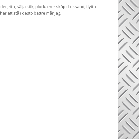
er, rita, sälja kök, plocka ner skåp i Leksand, flytta
ar att stå i desto bättre mår jag.