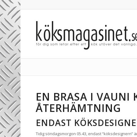
EN BRASA I VAUNI
ÅTERHÄMTNING
ENDAST KÖKSDESIGNE
Tidig söndagsmorgon 05.43, endast “köksdesignern” 