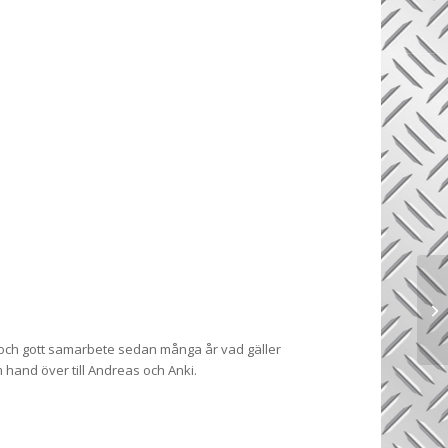
t och gott samarbete sedan många år vad gäller
rm hand över till Andreas och Anki.