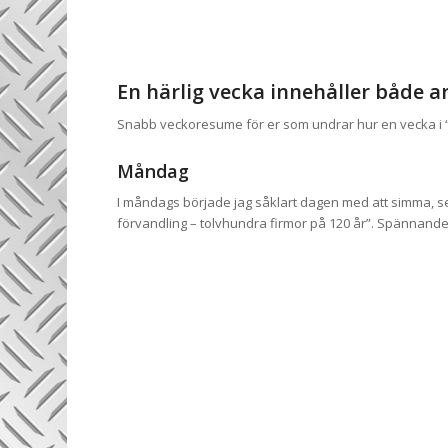
En härlig vecka innehåller både a
Snabb veckoresume för er som undrar hur en vecka i “m
Måndag
I måndags började jag såklart dagen med att simma, s
förvandling – tolvhundra firmor på 120 år”. Spännande 