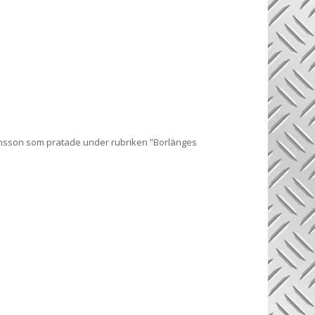
Jansson som pratade under rubriken ”Borlänges