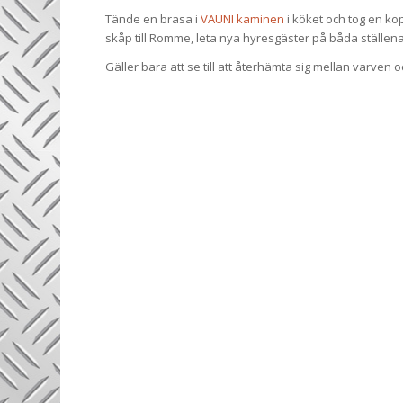
Tände en brasa i
VAUNI kaminen
i köket och tog en kop
skåp till Romme, leta nya hyresgäster på båda ställena, 
Gäller bara att se till att återhämta sig mellan varven 