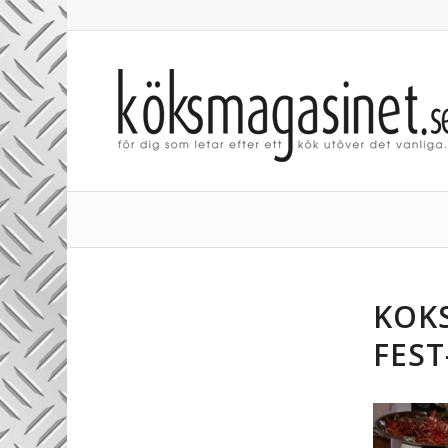
KOK
FEST