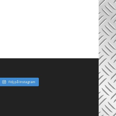
Följ på Instagram